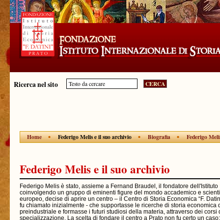
Ricerca nel sito
Home
Federigo Melis e il suo archivio
Biografia
Federigo Melis
Federigo Melis e il suo archivio
Federigo Melis è stato, assieme a Fernand Braudel, il fondatore dell'Istituto
coinvolgendo un gruppo di eminenti figure del mondo accademico e scientif
europeo, decise di aprire un centro – il Centro di Storia Economica “F. Dati
fu chiamato inizialmente - che supportasse le ricerche di storia economica d
preindustriale e formasse i futuri studiosi della materia, attraverso dei corsi 
specializzazione. La scelta di fondare il centro a Prato non fu certo un caso: 